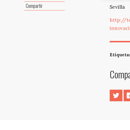
Compartir
Sevilla
http://t
innovaci
Etiqueta
Compar
Twitt