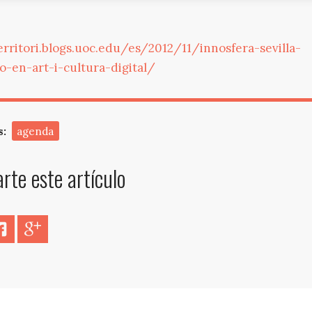
erritori.blogs.uoc.edu/es/2012/11/innosfera-sevilla-
o-en-art-i-cultura-digital/
s:
agenda
te este artículo
er
Facebook
Google+