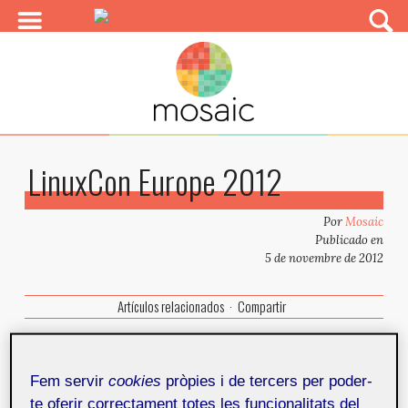
LinuxCon Europe 2012
Por
Mosaic
Publicado en
5 de novembre de 2012
Artículos relacionados
Compartir
Del 5 al 9 de noviembre de 2012
Fem servir
cookies
pròpies i de tercers per poder-
Hotel Fira Palace, Barcelona
te oferir correctament totes les funcionalitats del