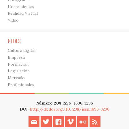
Herramientas
Realidad Virtual
Vídeo
REDES
Cultura digital
Empresa
Formación
Legislación
Mercado
Profesionales
Número 208
ISSN: 1696-3296
DOI:
http://dx.doi.org/10.7238/issn.1696-3296