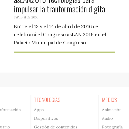
impulsar la tranformación digital
7 d'abril de 2016
Entre el 13 y el 14 de abril de 2016 se
celebrará el Congreso asLAN 2016 en el
Palacio Municipal de Congreso...
TECNOLOGÍAS
MEDIOS
información
Apps
Animación
Dispositivos
Audio
suario
Gestión de contenidos
Fotografía