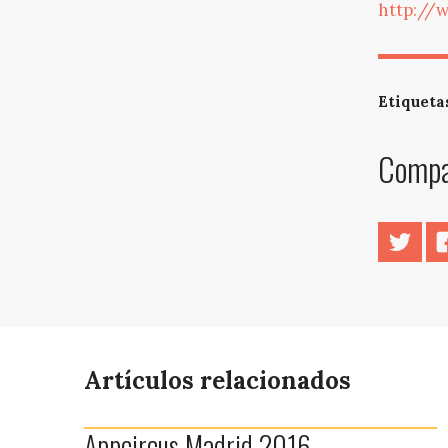
http://
Etiqueta
Compar
Twitt
Artículos relacionados
Appcircus Madrid 2016