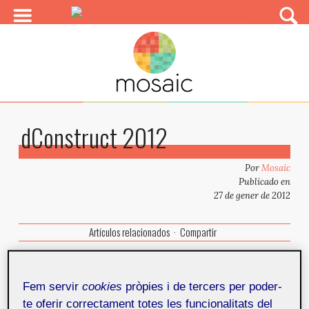
dConstruct 2012
Por
Mosaic
Publicado en
27 de gener de 2012
Artículos relacionados
Compartir
7 de septiembre de 2012
Fem servir
cookies
pròpies i de tercers per poder-
Brighton, Inglaterra, UK
te oferir correctament totes les funcionalitats del