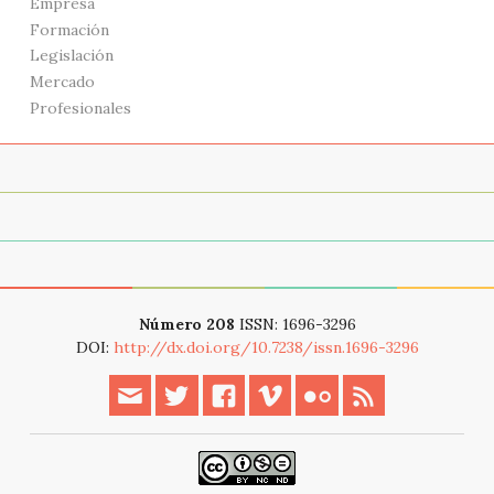
Empresa
Formación
Legislación
Mercado
Profesionales
Acerca de
Archivo
Modern web event
Número 208
ISSN: 1696-3296
DOI:
http://dx.doi.org/10.7238/issn.1696-3296