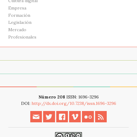
Cultura digital
Empresa
Formación
Legislación
Mercado
Profesionales
Acerca de
Archivo
Modern web event
Número 208
ISSN: 1696-3296
DOI:
http://dx.doi.org/10.7238/issn.1696-3296