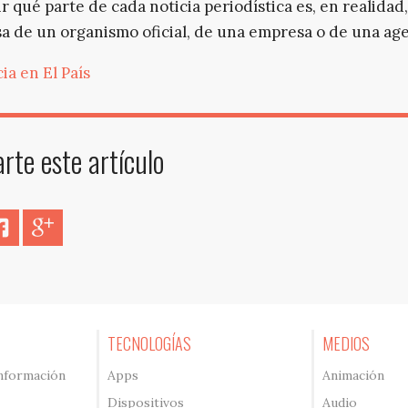
r qué parte de cada noticia periodística es, en realidad,
a de un organismo oficial, de una empresa o de una age
ia en El País
te este artículo
er
Facebook
Google+
TECNOLOGÍAS
MEDIOS
información
Apps
Animación
Dispositivos
Audio