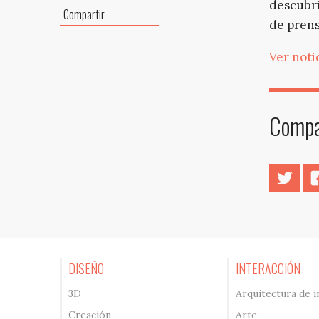
descubri
Compartir
de prens
Ver notic
Compar
Twitt
DISEÑO
INTERACCIÓN
3D
Arquitectura de 
Creación
Arte