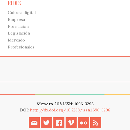
REDES
Cultura digital
Empresa
Formación
Legislación
Mercado
Profesionales
Acerca de
Archivo
Modern web event
Número 208
ISSN: 1696-3296
DOI:
http://dx.doi.org/10.7238/issn.1696-3296