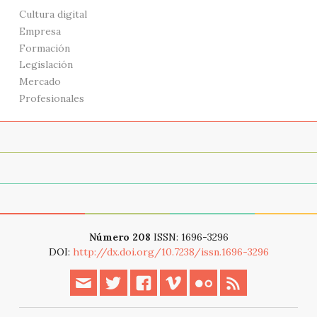
Cultura digital
Empresa
Formación
Legislación
Mercado
Profesionales
Acerca de
Archivo
Modern web event
Número 208
ISSN: 1696-3296
DOI:
http://dx.doi.org/10.7238/issn.1696-3296