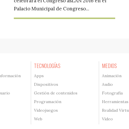
celebrará el Congreso asLAN 2016 en el
Palacio Municipal de Congreso...
TECNOLOGÍAS
MEDIOS
información
Apps
Animación
Dispositivos
Audio
suario
Gestión de contenidos
Fotografía
Programación
Herramientas
Videojuegos
Realidad Virtu
Web
Vídeo