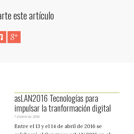
te este artículo
er
Facebook
Google+
asLAN2016 Tecnologías para
impulsar la tranformación digital
7 d'abril de 2016
Entre el 13 y el 14 de abril de 2016 se