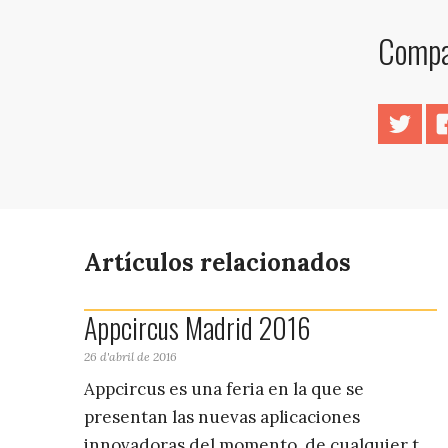
Compar
Twitt
Artículos relacionados
Appcircus Madrid 2016
26 d'abril de 2016
Appcircus es una feria en la que se
presentan las nuevas aplicaciones
innovadoras del momento, de cualquier t...