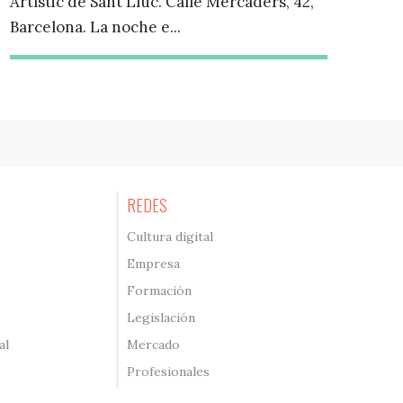
Artístic de Sant Lluc. Calle Mercaders, 42,
Barcelona. La noche e...
REDES
Cultura digital
Empresa
Formación
Legislación
al
Mercado
Profesionales