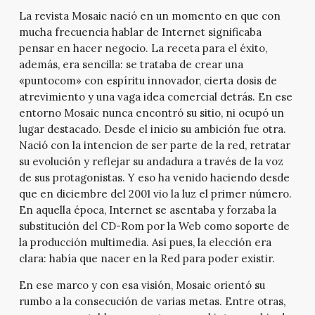
La revista Mosaic nació en un momento en que con
mucha frecuencia hablar de Internet significaba
pensar en hacer negocio. La receta para el éxito,
además, era sencilla: se trataba de crear una
«puntocom» con espíritu innovador, cierta dosis de
atrevimiento y una vaga idea comercial detrás. En ese
entorno Mosaic nunca encontró su sitio, ni ocupó un
lugar destacado. Desde el inicio su ambición fue otra.
Nació con la intencion de ser parte de la red, retratar
su evolución y reflejar su andadura a través de la voz
de sus protagonistas. Y eso ha venido haciendo desde
que en diciembre del 2001 vio la luz el primer número.
En aquella época, Internet se asentaba y forzaba la
substitución del CD-Rom por la Web como soporte de
la producción multimedia. Así pues, la elección era
clara: había que nacer en la Red para poder existir.
En ese marco y con esa visión, Mosaic orientó su
rumbo a la consecución de varias metas. Entre otras,