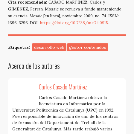
Cita recomendada:
CASADO MARTÍNEZ, Carlos y
GIMÉNEZ, Ferran. Mosaic se renueva a fondo manteniendo
su esencia.
Mosaic
[en línea], noviembre 2009, no. 74. ISSN:
1696-3296. DOI:
https://doi.org/10.7238/m.n74.0915
.
Etiquetas:
desarrollo web
gestor contenidos
Acerca de los autores
Carlos Casado Martínez
Carlos Casado Martínez obtuvo la
licenciatura en Informática por la
Universitat Politècnica de Catalunya (UPC) en 1992.
Fue responsable de innovación de uno de los centros
de formación del Departament de Treball de la
Generalitat de Catalunya. Más tarde trabajó varios