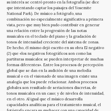
su interés se centró pronto en la fotografía (se dice
que intentando captar los paisajes del Yosemite
National Park). De músico a fotógrafo, una
combinación no especialmente significativa a primera
vista, pero que muy bien pudo contribuir en generar
una relación entre la progresión de las notas
musicales en el teclado del piano y la gradación de
tonos de intensidad creciente del sistema de zonas.
De hecho, él mismo dejó escrito en su obra El negativo
(2) que «los negativos fotográficos son como las
partituras musicales: se pueden interpretar de muchas
formas diferentes». Entre los procesos de percepción
global que se dan en la audición de una melodía
musical o en el visionado de una imagen existe una
analogía que los puede relacionar. Ambos procesos
globales son resultado de seriaciones discretas, de
tonos musicales en un caso; y de niveles de intensidad,
en el otro. Al igual que el músico desarrolla
capacidades analíticas para el tratamiento musical, el
fotógrafo encara su quehacer con una capacidad de