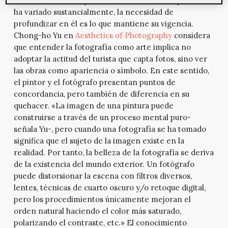
antaño. Si bien el tipo de conocimiento indispensable
ha variado sustancialmente, la necesidad de
profundizar en él es lo que mantiene su vigencia.
Chong-ho Yu en
Aesthetics of Photography
considera
que entender la fotografía como arte implica no
adoptar la actitud del turista que capta fotos, sino ver
las obras como apariencia o símbolo. En este sentido,
el pintor y el fotógrafo presentan puntos de
concordancia, pero también de diferencia en su
quehacer. «La imagen de una pintura puede
construirse a través de un proceso mental puro-
señala Yu-, pero cuando una fotografía se ha tomado
significa que el sujeto de la imagen existe en la
realidad. Por tanto, la belleza de la fotografía se deriva
de la existencia del mundo exterior. Un fotógrafo
puede distorsionar la escena con filtros diversos,
lentes, técnicas de cuarto oscuro y/o retoque digital,
pero los procedimientos únicamente mejoran el
orden natural haciendo el color más saturado,
polarizando el contraste, etc.» El conocimiento