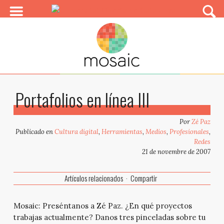
Portafolios en línea III
Por
Zé Paz
Publicado en
Cultura digital
,
Herramientas
,
Medios
,
Profesionales
,
Redes
21 de novembre de 2007
Artículos relacionados
Compartir
Mosaic:
Preséntanos a Zé Paz. ¿En qué proyectos
trabajas actualmente? Danos tres pinceladas sobre tu