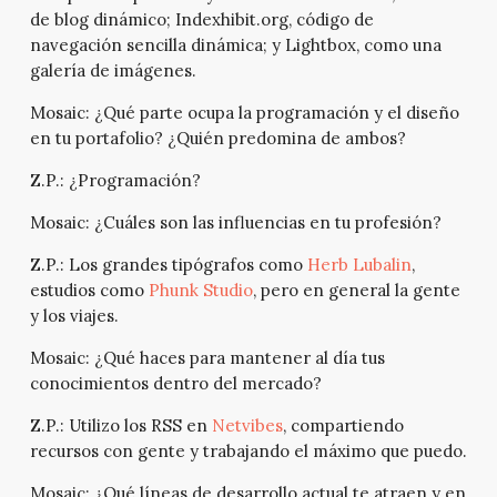
de blog dinámico; Indexhibit.org, código de
navegación sencilla dinámica; y Lightbox, como una
galería de imágenes.
Mosaic:
¿Qué parte ocupa la programación y el diseño
en tu portafolio? ¿Quién predomina de ambos?
Z.P.:
¿Programación?
Mosaic:
¿Cuáles son las influencias en tu profesión?
Z.P.:
Los grandes tipógrafos como
Herb Lubalin
,
estudios como
Phunk Studio
, pero en general la gente
y los viajes.
Mosaic:
¿Qué haces para mantener al día tus
conocimientos dentro del mercado?
Z.P.:
Utilizo los RSS en
Netvibes
, compartiendo
recursos con gente y trabajando el máximo que puedo.
Mosaic:
¿Qué líneas de desarrollo actual te atraen y en