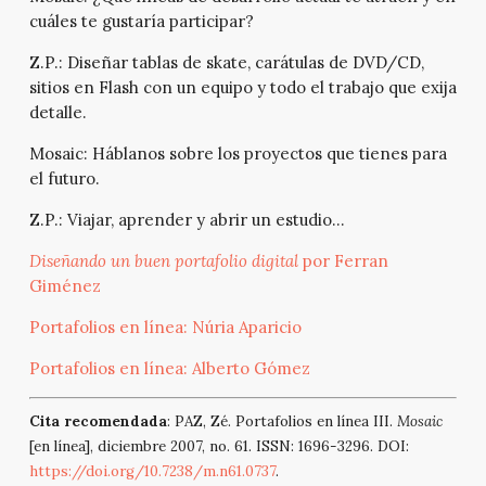
cuáles te gustaría participar?
Z.P.:
Diseñar tablas de skate, carátulas de DVD/CD,
sitios en Flash con un equipo y todo el trabajo que exija
detalle.
Mosaic:
Háblanos sobre los proyectos que tienes para
el futuro.
Z.P.:
Viajar, aprender y abrir un estudio…
Diseñando un buen portafolio digital
por Ferran
Giménez
Portafolios en línea: Núria Aparicio
Portafolios en línea: Alberto Gómez
Cita recomendada
: PAZ, Zé. Portafolios en línea III.
Mosaic
[en línea], diciembre 2007, no. 61. ISSN: 1696-3296. DOI:
https://doi.org/10.7238/m.n61.0737
.