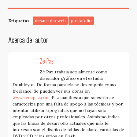
Etiquetas:
desarrollo web
portafolio
Acerca del autor
Zé Paz
Zé Paz trabaja actualmente como
diseñador gráfico en el estudio
Doubleyou. De forma paralela se desempeña como
freelance. Se pueden ver sus obras en
www.zedapaz.com
. Paz manifiesta que su estilo se
caracteriza por una falta de apego a las técnicas y por
intentar utilizar tipografías que no hayan sido
empleadas por otros profesionales. Asimismo indica
que las líneas de desarrollo actuales que más le
interesan son el diseño de tablas de skate, carátulas de
DVD y CD, y los sitios en Flash.