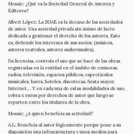
Mosaic:
¿Qué es la Sociedad General de Autores y
Editores?
Albert López:
La SGAE es la decana de las sociedades
de autor. Una sociedad privada sin ánimo de lucro
dedicada a gestionar el derecho de los autores. Esto
es, defiende los intereses de sus socios: (músicos,
autores teatrales, autores audiovisuales).
Da licencias, controla el uso que se hace de las obras
registradas en la entidad en el ámbito de emisoras,
radios, televisión, espacios públicos, espectáculos
musicales, bares, hoteles, discotecas, fiesta mayor,
Internet,… Y en cada una de estas modalidades de uso,
cobra x euros por derechos de autor que luego se
reparten entre los titulares de la obra.
Mosaic:
¿A quien beneficia su actividad?
A.L:
Beneficia al autor lógicamente porque pone a su
disposición una infraestructura y unos medios para