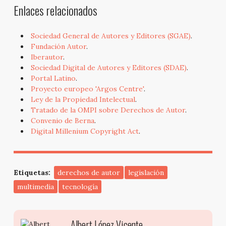
Enlaces relacionados
Sociedad General de Autores y Editores (SGAE)
.
Fundación Autor
.
Iberautor
.
Sociedad Digital de Autores y Editores (SDAE)
.
Portal Latino
.
Proyecto europeo 'Argos Centre'
.
Ley de la Propiedad Intelectual
.
Tratado de la OMPI sobre Derechos de Autor
.
Convenio de Berna
.
Digital Millenium Copyright Act
.
Etiquetas:
derechos de autor
legislación
multimedia
tecnología
Albert López Vicente