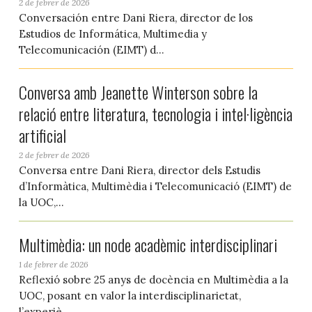
2 de febrer de 2026
Conversación entre Dani Riera, director de los
Estudios de Informática, Multimedia y
Telecomunicación (EIMT) d...
Conversa amb Jeanette Winterson sobre la
relació entre literatura, tecnologia i intel·ligència
artificial
2 de febrer de 2026
Conversa entre Dani Riera, director dels Estudis
d’Informàtica, Multimèdia i Telecomunicació (EIMT) de
la UOC,...
Multimèdia: un node acadèmic interdisciplinari
1 de febrer de 2026
Reflexió sobre 25 anys de docència en Multimèdia a la
UOC, posant en valor la interdisciplinarietat,
l’experiè...