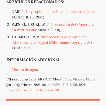
ARTÍCULOS RELACIONADOS:
NERI, J. ‘
La propiedad intelectual en la era digital
‘.
FUOC e ICUB, 2002.
SÁEZ, G.; CRUELLS, P. ‘
Protección del Copyright
en multimedia
‘ Mosaic (2001).
XALABARDER, R. ‘
Infracciones de propiedad
intelectual y la Digital Millennium Copyright Act
‘.
FUOC, 2002.
INFORMACIÓN ADICIONAL:
Marcas de agua
.
Cita recomendada
: MOSAIC. Albert López Vicente.
Mosaic
[en línea], febrero 2003, no. 14. ISSN: 1696-3296. DOI:
https://doi.org/10.7238/m.n14.0303
.