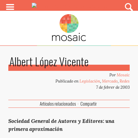
Albert López Vicente
Por
Mosaic
Publicado en
Legislación
,
Mercado
,
Redes
7 de febrer de 2003
Artículos relacionados
Compartir
Sociedad General de Autores y Editores: una
primera aproximación