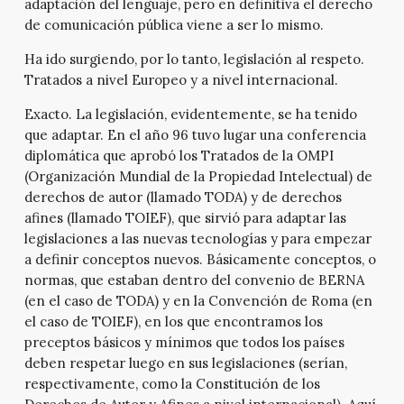
adaptación del lenguaje, pero en definitiva el derecho
de comunicación pública viene a ser lo mismo.
Ha ido surgiendo, por lo tanto, legislación al respeto.
Tratados a nivel Europeo y a nivel internacional.
Exacto. La legislación, evidentemente, se ha tenido
que adaptar. En el año 96 tuvo lugar una conferencia
diplomática que aprobó los Tratados de la OMPI
(Organización Mundial de la Propiedad Intelectual) de
derechos de autor (llamado TODA) y de derechos
afines (llamado TOIEF), que sirvió para adaptar las
legislaciones a las nuevas tecnologías y para empezar
a definir conceptos nuevos. Básicamente conceptos, o
normas, que estaban dentro del convenio de BERNA
(en el caso de TODA) y en la Convención de Roma (en
el caso de TOIEF), en los que encontramos los
preceptos básicos y mínimos que todos los países
deben respetar luego en sus legislaciones (serían,
respectivamente, como la Constitución de los