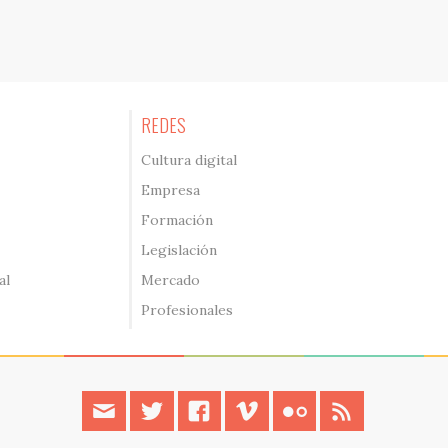
REDES
Cultura digital
Empresa
Formación
Legislación
al
Mercado
Profesionales
contacto
twitter
facebook
vimeo
flickr
rss