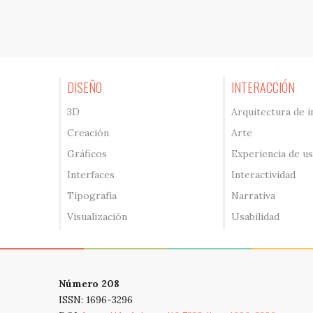
DISEÑO
INTERACCIÓN
3D
Arquitectura de 
Creación
Arte
Gráficos
Experiencia de u
Interfaces
Interactividad
Tipografía
Narrativa
Visualización
Usabilidad
Número 208
ISSN: 1696-3296