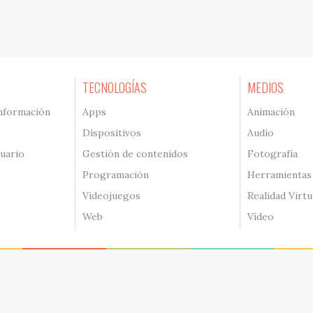
TECNOLOGÍAS
MEDIOS
información
Apps
Animación
Dispositivos
Audio
suario
Gestión de contenidos
Fotografía
Programación
Herramientas
Videojuegos
Realidad Virtu
Web
Vídeo