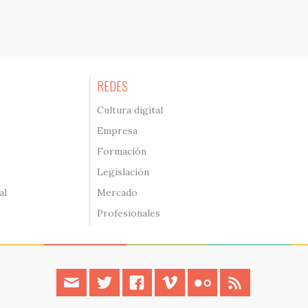
REDES
Cultura digital
Empresa
Formación
Legislación
al
Mercado
Profesionales
contacto
twitter
facebook
vimeo
flickr
rss