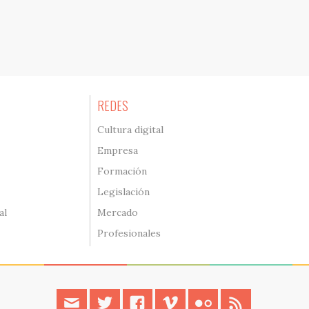
REDES
Cultura digital
Empresa
Formación
Legislación
al
Mercado
Profesionales
contacto
twitter
facebook
vimeo
flickr
rss