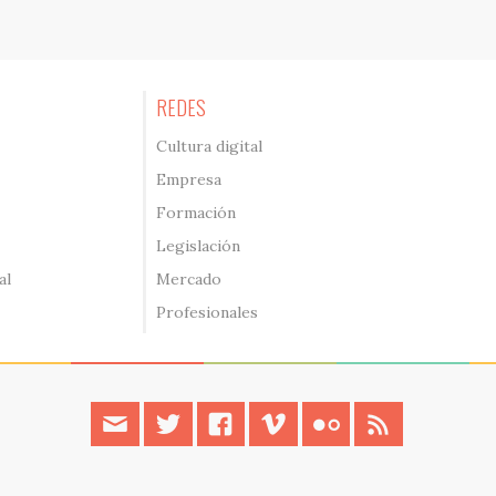
REDES
Cultura digital
Empresa
Formación
Legislación
al
Mercado
Profesionales
contacto
twitter
facebook
vimeo
flickr
rss