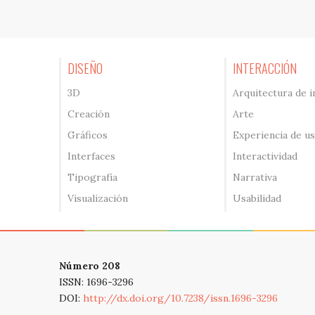
DISEÑO
INTERACCIÓN
3D
Arquitectura de 
Creación
Arte
Gráficos
Experiencia de u
Interfaces
Interactividad
Tipografía
Narrativa
Visualización
Usabilidad
Número 208
ISSN: 1696-3296
DOI:
http://dx.doi.org/10.7238/issn.1696-3296