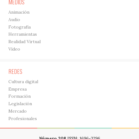
MEDIOS
Animación
Audio
Fotografía
Herramientas
Realidad Virtual
Vídeo
REDES
Cultura digital
Empresa
Formación
Legislación
Mercado
Profesionales
Número 208
ISSN: 1696-3296