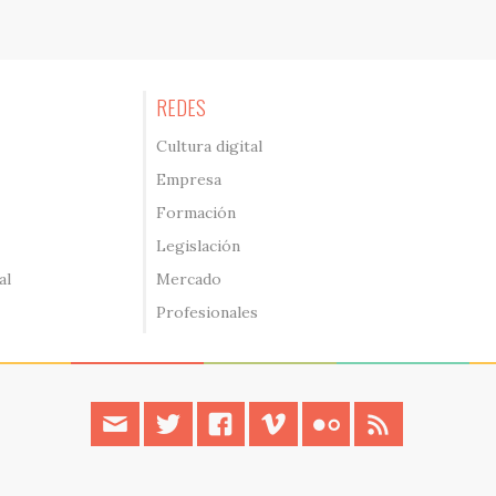
REDES
Cultura digital
Empresa
Formación
Legislación
al
Mercado
Profesionales
contacto
twitter
facebook
vimeo
flickr
rss