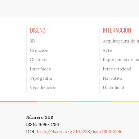
DISEÑO
INTERACCIÓN
3D
Arquitectura de 
Creación
Arte
Gráficos
Experiencia de u
Interfaces
Interactividad
Tipografía
Narrativa
Visualización
Usabilidad
Número 208
ISSN: 1696-3296
DOI:
http://dx.doi.org/10.7238/issn.1696-3296