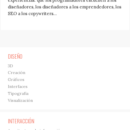
experiencias: que los programadores escuchen a los
diseñadores, los diseñadores a los emprendedores, los
SEO a los copywriters…
DISEÑO
3D
Creación
Gráficos
Interfaces
Tipografía
Visualización
INTERACCIÓN