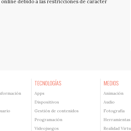
online debido a las restricciones de carácter
TECNOLOGÍAS
MEDIOS
información
Apps
Animación
Dispositivos
Audio
suario
Gestión de contenidos
Fotografía
Programación
Herramientas
Videojuegos
Realidad Virtu