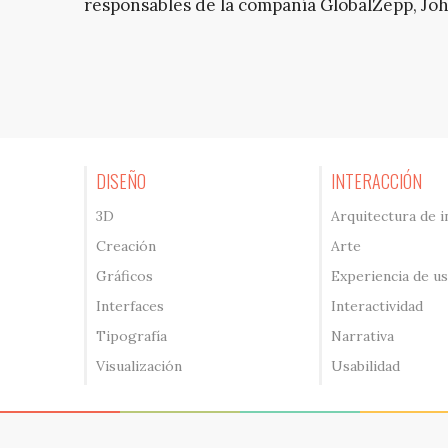
responsables de la compañía GlobalZepp, Jo
DISEÑO
INTERACCIÓN
3D
Arquitectura de 
Creación
Arte
Gráficos
Experiencia de u
Interfaces
Interactividad
Tipografía
Narrativa
Visualización
Usabilidad