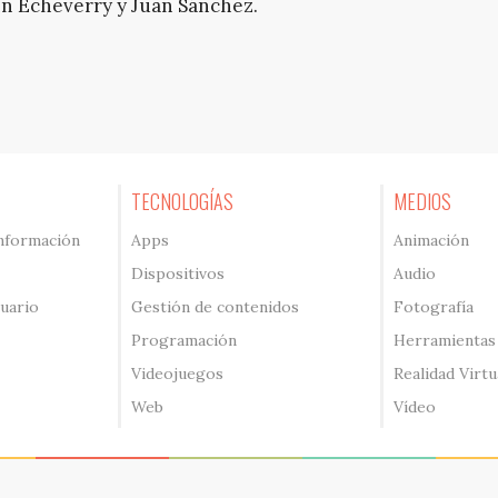
hn Echeverry y Juan Sánchez.
TECNOLOGÍAS
MEDIOS
información
Apps
Animación
Dispositivos
Audio
suario
Gestión de contenidos
Fotografía
Programación
Herramientas
Videojuegos
Realidad Virtu
Web
Vídeo