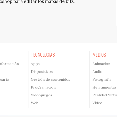
toshop para editar los mapas de bits.
TECNOLOGÍAS
MEDIOS
información
Apps
Animación
Dispositivos
Audio
suario
Gestión de contenidos
Fotografía
Programación
Herramientas
Videojuegos
Realidad Virtu
Web
Vídeo