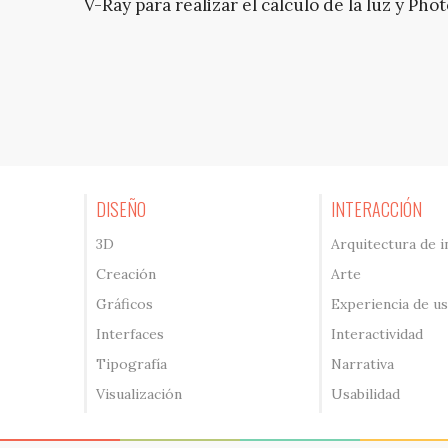
V-Ray para realizar el cálculo de la luz y Pho
DISEÑO
INTERACCIÓN
3D
Arquitectura de 
Creación
Arte
Gráficos
Experiencia de u
Interfaces
Interactividad
Tipografía
Narrativa
Visualización
Usabilidad