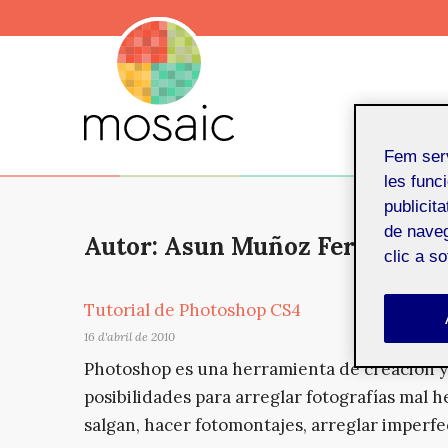
Fem ser
les funci
publicit
de naveg
Autor: Asun Muñoz Fernandez
clic a s
Tutorial de Photoshop CS4
16 d'abril de 2010
Photoshop es una herramienta de creación y
posibilidades para arreglar fotografías mal
salgan, hacer fotomontajes, arreglar imperfe