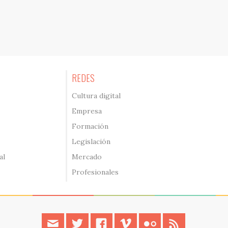
REDES
Cultura digital
Empresa
Formación
Legislación
al
Mercado
Profesionales
contacto
twitter
facebook
vimeo
flickr
rss