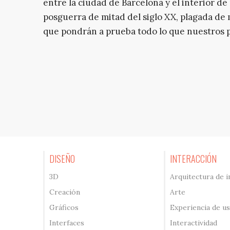
entre la ciudad de Barcelona y el interior de
posguerra de mitad del siglo XX, plagada de 
que pondrán a prueba todo lo que nuestros p
DISEÑO
INTERACCIÓN
3D
Arquitectura de 
Creación
Arte
Gráficos
Experiencia de u
Interfaces
Interactividad