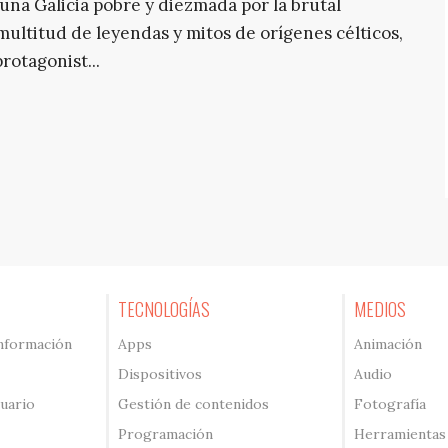
 una Galicia pobre y diezmada por la brutal
multitud de leyendas y mitos de orígenes célticos,
rotagonist...
TECNOLOGÍAS
MEDIOS
información
Apps
Animación
Dispositivos
Audio
suario
Gestión de contenidos
Fotografía
Programación
Herramientas