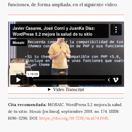
funciones, de forma ampliada, en el siguiente vídeo.
Cita recomendada:
MOSAIC. WordPress 5.2 mejora la salud
de tu sitio.
Mosaic
[en línea], septiembre 2019, no. 174. ISSN:
1696-3296. DOI:
https://doi.org/10.7238/m.n174.1945
.