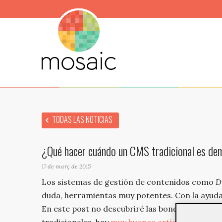
TODAS LAS NOTICIAS
¿Qué hacer cuándo un CMS tradicional es de
17 de març de 2015
Los sistemas de gestión de contenidos como
D
duda, herramientas muy potentes. Con la ayuda 
En este post no descubriré las bondades de los