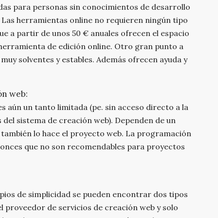
das para personas sin conocimientos de desarrollo
Las herramientas online no requieren ningún tipo
ue a partir de unos 50 € anuales ofrecen el espacio
herramienta de edición online. Otro gran punto a
, muy solventes y estables. Además ofrecen ayuda y
ón web:
s aún un tanto limitada (pe. sin acceso directo a la
s del sistema de creación web). Dependen de un
, también lo hace el proyecto web. La programación
entonces que no son recomendables para proyectos
pios de simplicidad se pueden encontrar dos tipos
el proveedor de servicios de creación web y solo