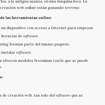
rlos, a la antigua usanza, en una máquina loca. La
e creación web online están ganando terreno:
 de las herramientas online:
a un dispositivo con acceso a Internet para empezar.
 licencias de
software
.
hosting forman parte del mismo paquete.
 instalar
software
.
 ofrecen modelos freemium con lo que se puede
o.
e:
 de creación web, tan solo del
software
que se