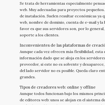
Se trata de herramientas especialmente pensa
web. Muy adecuadas para proyectos pequeños. 
de instalación. Suelen resultar económicas ya q
web, nombre de dominio, cuenta de e-mail y la 
favor es que sus servidores son, por lo general
soporte a los clientes.
Inconvenientes de las plataformas de creaci
Aunque cada vez ofrecen más flexibilidad, esta e
información dado que se aloja en los servidore
proveedor, si este no es solvente y desaparece
del lado servidor no es posible. Queda claro 
grandes.
Tipos de creadores web: online y offline
Aunque todos funcionan bajo los mismos princi
de editores web: unos se alojan en el sistema d