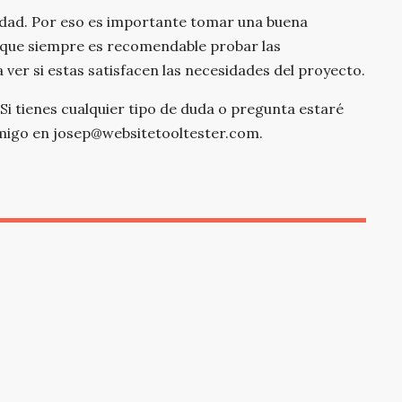
idad. Por eso es importante tomar una buena
lo que siempre es recomendable probar las
ver si estas satisfacen las necesidades del proyecto.
Si tienes cualquier tipo de duda o pregunta estaré
migo en josep@websitetooltester.com.