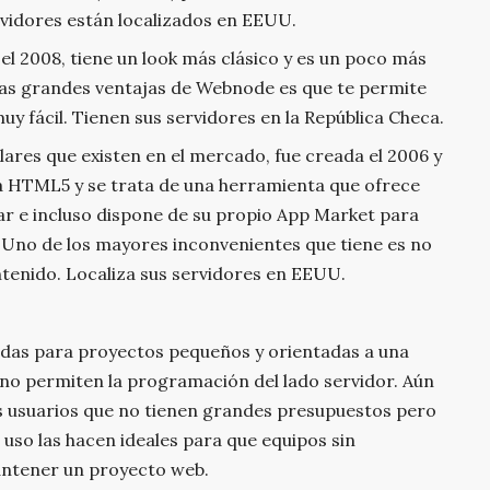
vidores están localizados en EEUU.
el 2008, tiene un look más clásico y es un poco más
 las grandes ventajas de Webnode es que te permite
uy fácil. Tienen sus servidores en la República Checa.
ares que existen en el mercado, fue creada el 2006 y
gía HTML5 y se trata de una herramienta que ofrece
usar e incluso dispone de su propio App Market para
. Uno de los mayores inconvenientes que tiene es no
ontenido. Localiza sus servidores en EEUU.
adas para proyectos pequeños y orientadas a una
y no permiten la programación del lado servidor. Aún
os usuarios que no tienen grandes presupuestos pero
 uso las hacen ideales para que equipos sin
antener un proyecto web.