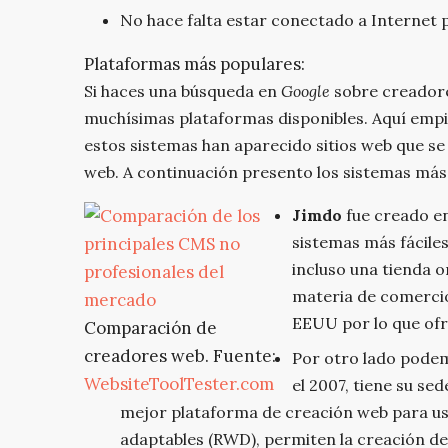
No hace falta estar conectado a Internet 
Plataformas más populares:
Si haces una búsqueda en
Google
sobre creadore
muchísimas plataformas disponibles. Aquí empiez
estos sistemas han aparecido sitios web que se
web. A continuación presento los sistemas más 
Jimdo
fue creado en
sistemas más fáciles
incluso una tienda 
materia de comercio
EEUU por lo que ofr
Comparación de
creadores web. Fuente:
Por otro lado pode
WebsiteToolTester.com
el 2007, tiene su se
mejor plataforma de creación web para us
adaptables (RWD), permiten la creación de