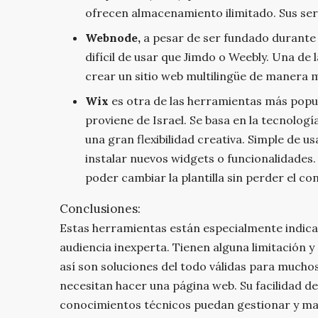
ofrecen almacenamiento ilimitado. Sus ser
Webnode,
a pesar de ser fundado durante 
difícil de usar que Jimdo o Weebly. Una de
crear un sitio web multilingüe de manera m
Wix
es otra de las herramientas más popul
proviene de Israel. Se basa en la tecnolo
una gran flexibilidad creativa. Simple de 
instalar nuevos widgets o funcionalidades
poder cambiar la plantilla sin perder el c
Conclusiones:
Estas herramientas están especialmente indic
audiencia inexperta. Tienen alguna limitación 
así son soluciones del todo válidas para much
necesitan hacer una página web. Su facilidad de
conocimientos técnicos puedan gestionar y m