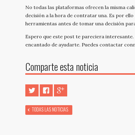
No todas las plataformas ofrecen la misma cal
decisión a la hora de contratar una. Es por el
herramientas antes de tomar una decisión para 
Espero que este post te pareciera interesante. 
encantado de ayudarte. Puedes contactar con
Comparte esta noticia
Twitter
Facebook
Google+
TODAS LAS NOTICIAS