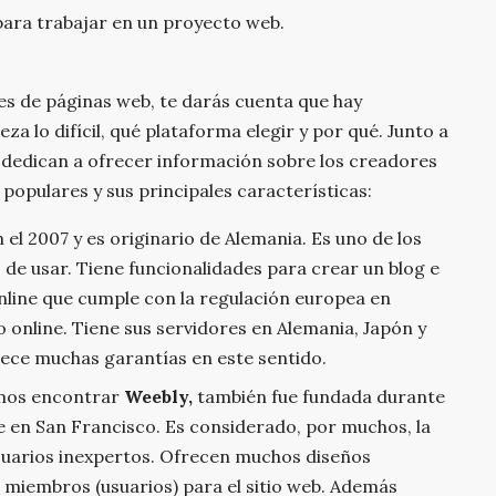
para trabajar en un proyecto web.
s de páginas web, te darás cuenta que hay
a lo difícil, qué plataforma elegir y por qué. Junto a
 dedican a ofrecer información sobre los creadores
populares y sus principales características:
 el 2007 y es originario de Alemania. Es uno de los
 de usar. Tiene funcionalidades para crear un blog e
online que cumple con la regulación europea en
 online. Tiene sus servidores en Alemania, Japón y
ece muchas garantías en este sentido.
mos encontrar
Weebly,
también fue fundada durante
de en San Francisco. Es considerado, por muchos, la
uarios inexpertos. Ofrecen muchos diseños
 miembros (usuarios) para el sitio web. Además