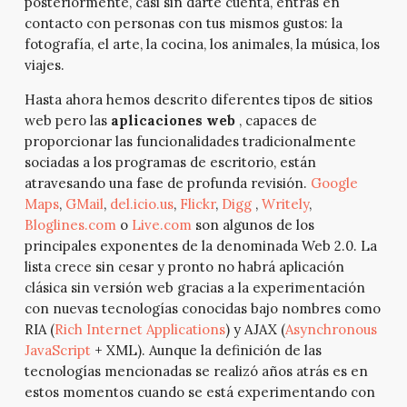
posteriormente, casi sin darte cuenta, entras en
contacto con personas con tus mismos gustos: la
fotografía, el arte, la cocina, los animales, la música, los
viajes.
Hasta ahora hemos descrito diferentes tipos de sitios
web pero las
aplicaciones web
, capaces de
proporcionar las funcionalidades tradicionalmente
sociadas a los programas de escritorio, están
atravesando una fase de profunda revisión.
Google
Maps
,
GMail
,
del.icio.us
,
Flickr
,
Digg
,
Writely
,
Bloglines.com
o
Live.com
son algunos de los
principales exponentes de la denominada Web 2.0. La
lista crece sin cesar y pronto no habrá aplicación
clásica sin versión web gracias a la experimentación
con nuevas tecnologías conocidas bajo nombres como
RIA (
Rich Internet Applications
) y AJAX (
Asynchronous
JavaScript
+ XML). Aunque la definición de las
tecnologías mencionadas se realizó años atrás es en
estos momentos cuando se está experimentando con