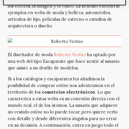
los efectos, la imagen y el vídeo. Es sencillo encontrar
ejemplos en webs de moda y belleza, automóviles,
artículos de lujo, películas de estreno o estudios de
arquitectura o diseño.
El diseñador de moda
Roberto Verino
ha optado por
una web del tipo Escaparate que hace sentir al usuario
que asiste a un desfile de modelos.
Si a los catálogos y escaparates les añadimos la
posibilidad de comprar
online
nos adentramos en el
territorio de los
comercios electrónicos
. Lo que
caracteriza a estas webs es su conexión directa con el
mundo real, el de los átomos. La usuaria que adquiere
un vestido
online
no lo puede tocar, pero quiere verlo
con detalle y desde diferentes ángulos para no errar
en su decisión. A continuación, entra en juego todo el