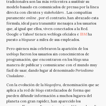
tradicionales son las más reticentes a sustituir su
modelo basado en comunicados de prensa por la línea
directa con clientes y
stakeholders
. Las compañías
puramente
online
, por el contrario, han abrazado esta
fórmula, ideal para transmitir mensajes a los usuarios
que, al igual que ellos, viven conectados a la Red.
Google o Yahoo! tienen weblogs oficiales e
IBM
ha
puesto a
bloguear
a miles de sus empleados.
Pero quienes más celebraron la aparición de los
weblogs
fueron los usuarios sin conocimientos de
programación, que encontraron en los
blogs
una
manera de publicar y comunicarse con el mundo muy
fácil de usar, dando lugar al denominado
Periodismo
Ciudadano
.
Con la evolución de la
blogosfera,
denominación que se
aplica a la red de
blogs
entrelazados de forma que
pueden difundir información a muchos lugares del
planeta con gran rapidez, han aparecido los