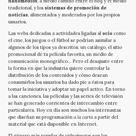
nanomedios
, a medio camino entre el
blog
y el medio
tradicional, y los
sistemas de promoción de
noticias
, alimentados y moderados por los propios
usuarios.
Las webs dedicadas a actividades ligadas al
ocio
como
el cine, los juegos o el fútbol se podrían asimilar a
algunos de los tipos ya descritos: un catálogo, el sitio
promocional de tu película favorita, un medio de
comunicación monográfico… Pero el desajuste entre
la forma en que la industria quiere controlar la
distribución de los contenidos y cómo desean
consumirlos los usuarios ha dado pie a éstos para
tomar la iniciativa y adoptar un papel activo. En torno
a las canciones, las películas y las series de televisión
se han generado corrientes de intercambio entre
particulares. Hoy en día son muchos los internautas
que diseñan su programación
a la carta
a partir del
material que está disponible en Internet.
El género más popular de videojuegos son los