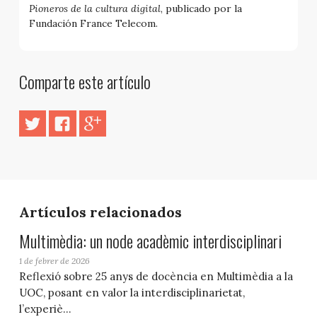
Pioneros de la cultura digital
, publicado por la
Fundación France Telecom.
Comparte este artículo
Artículos relacionados
Multimèdia: un node acadèmic interdisciplinari
1 de febrer de 2026
Reflexió sobre 25 anys de docència en Multimèdia a la
UOC, posant en valor la interdisciplinarietat,
l’experiè...