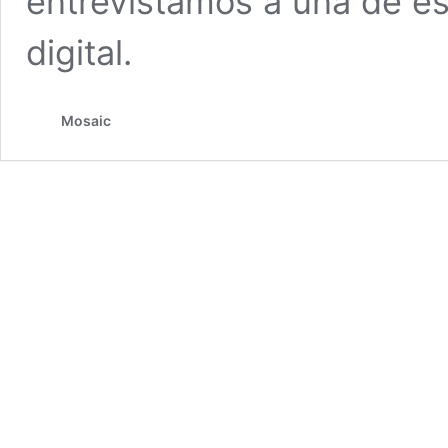
entrevistamos a una de es
digital.
Mosaic